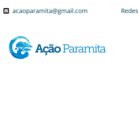
acaoparamita@gmail.com
Redes