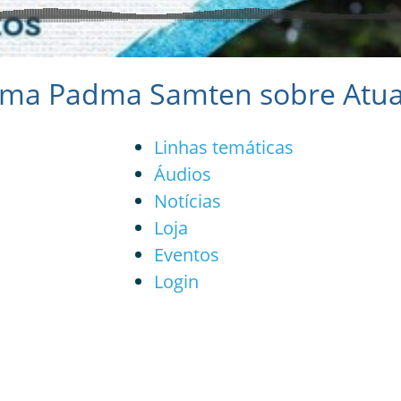
ama Padma Samten sobre Atual
Linhas temáticas
Áudios
Notícias
Loja
Eventos
Login