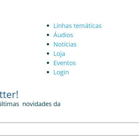
Linhas temáticas
Áudios
Notícias
Loja
Eventos
Login
ter!
 últimas novidades da