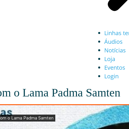
Linhas t
Áudios
Notícias
Loja
Eventos
Login
com o Lama Padma Samten