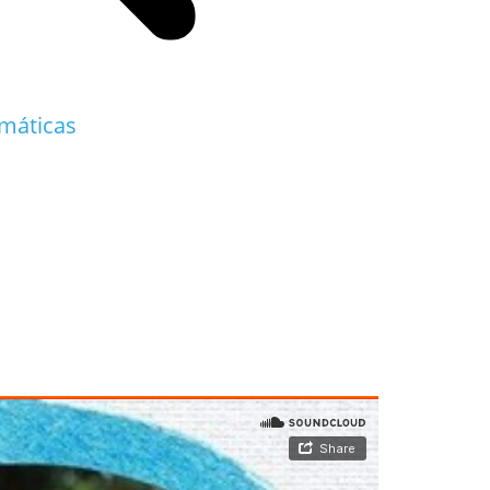
emáticas