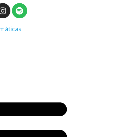
emáticas