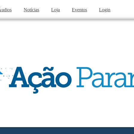
Áudios
Notícias
Loja
Eventos
Login