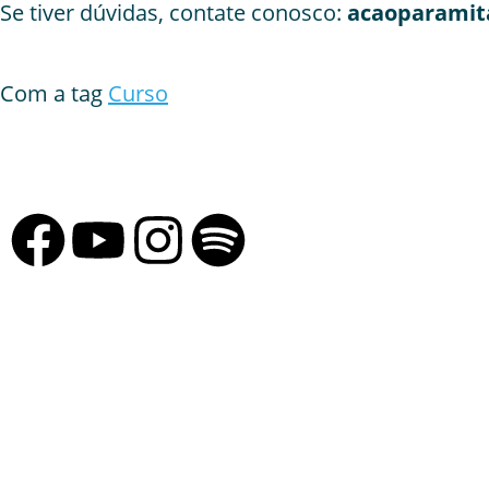
Se tiver dúvidas, contate conosco:
acaoparamit
Com a tag
Curso