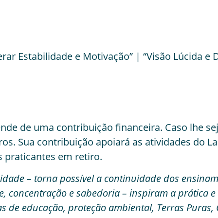
Gerar Estabilidade e Motivação” | “Visão Lúcida e
ende de uma contribuição financeira. Caso lhe sej
ros. Sua contribuição apoiará as atividades do
praticantes em retiro.
sidade – torna possível a continuidade dos ensina
e, concentração e sabedoria – inspiram a prática e
vas de educação, proteção ambiental, Terras Puras,