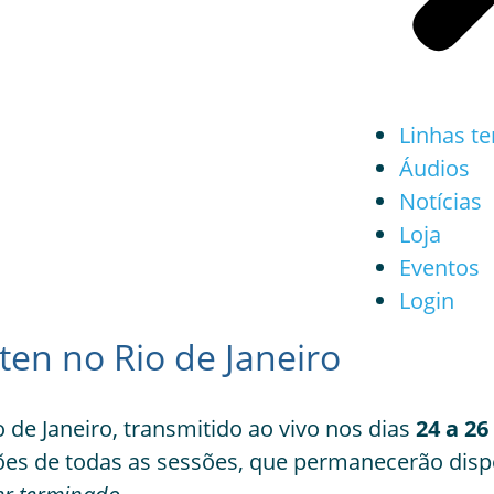
Linhas t
Áudios
Notícias
Loja
Eventos
Login
n no Rio de Janeiro
 Janeiro, transmitido ao vivo nos dias
24 a 26
es de todas as sessões, que permanecerão dispon