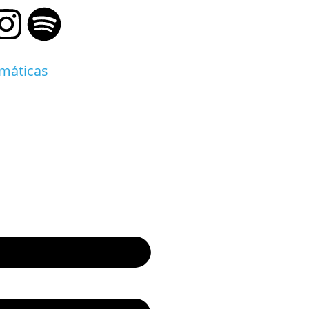
emáticas