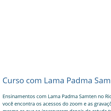
Curso com Lama Padma Samte
Ensinamentos com Lama Padma Samten no Rio de
você encontra os acessos do zoom e as gravaçõ