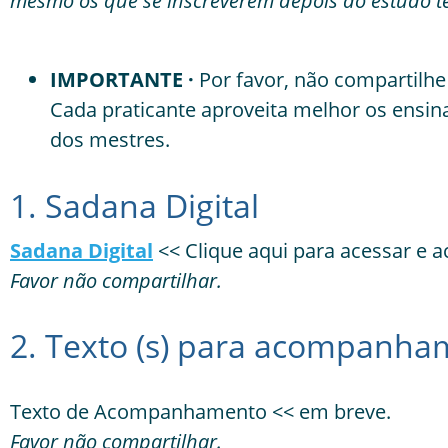
mesmo os que se inscreverem depois do estudo t
IMPORTANTE ·
Por favor, não compartilhe 
Cada praticante aproveita melhor os ensi
dos mestres.
1. Sadana Digital
Sadana Digital
<< Clique aqui para acessar e a
Favor não compartilhar.
2. Texto (s) para acompanha
Texto de Acompanhamento << em breve.
Favor não compartilhar.