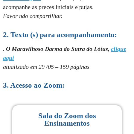
acompanhe as preces iniciais e pujas.
Favor não compartilhar.
2. Texto (s) para acompanhamento:
.
O Maravilhoso Darma do Sutra do Lótus,
clique
aqui
atualizado em 29 /05 – 1
59
páginas
3. Acesso ao Zoom:
Sala do Zoom dos
Ensinamentos