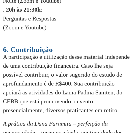
Noite (Zoom e Youtube)
. 20h às 21:30h
:
Perguntas e Respostas
(Zoom e Youtube)
6. Contribuição
A participação e utilização desse material independe
de uma contribuição financeira. Caso lhe seja
possível contribuir, o valor sugerido do estudo de
aprofundamento é de R$
4
00. Sua contribuição
apoiará as atividades do Lama Padma Samten, do
CEBB que está promovendo o evento
presencialmente, diversos praticantes em retiro.
A prática da Dana Paramita – perfeição da
generosidade – torna possível a continuidade dos