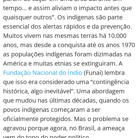
tempo… e assim aliviam o impacto antes que
quaisquer outros”. Os indígenas são parte
essencial dos alertas rápidos e da prevenção.
Muitos vivem nas mesmas terras há 10.000
anos, mas desde a conquista até os anos 1970
as populações indígenas foram dizimadas na
América e muitas etnias se extinguiram. A
Fundação Nacional do Índi
o
(Funai) lembra
que isso era considerado uma “contingência
histórica, algo inevitável”. Uma abordagem
que mudou nas últimas décadas, quando os
povos indígenas começaram a ser
oficialmente protegidos. Mas o problema se
agravou porque agora, no Brasil, a ameaça
vem do topo do poder político.