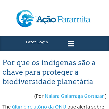
Fazer Login
Por que os indígenas são a
chave para proteger a
biodiversidade planetária
(Por
Naiara Galarraga Gortázar
)
The
último relatório da ONU
que alerta sobre