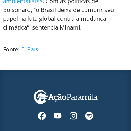
ambientalistas
. Com as políticas de
Bolsonaro, “o Brasil deixa de cumprir seu
papel na luta global contra a mudança
climática”, sentencia Minami.
Fonte:
El País