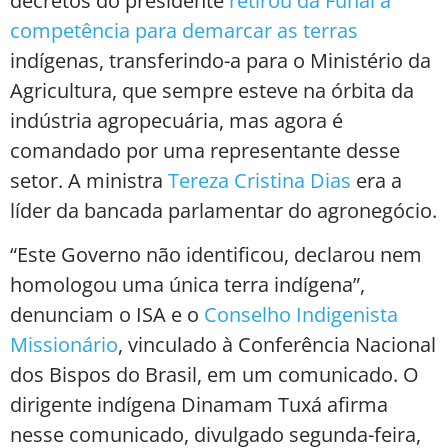
decretos do presidente
retirou da Funai a
competência para demarcar as terras
indígenas, transferindo-a para o Ministério da
Agricultura, que sempre esteve na órbita da
indústria agropecuária, mas agora é
comandado por uma representante desse
setor. A ministra
Tereza Cristina Dias
era a
líder da bancada parlamentar do agronegócio.
“Este Governo não identificou, declarou nem
homologou uma única terra indígena”,
denunciam o ISA e o
Conselho Indigenista
Missionário
, vinculado à Conferência Nacional
dos Bispos do Brasil, em um comunicado. O
dirigente indígena Dinamam Tuxá afirma
nesse comunicado, divulgado segunda-feira,