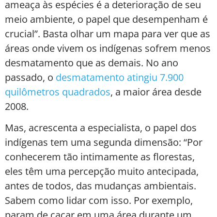
ameaça às espécies é a deterioração de seu
meio ambiente, o papel que desempenham é
crucial”. Basta olhar um mapa para ver que as
áreas onde vivem os indígenas sofrem menos
desmatamento que as demais. No ano
passado, o
desmatamento atingiu 7.900
quilômetros quadrados
, a maior área desde
2008.
Mas, acrescenta a especialista, o papel dos
indígenas tem uma segunda dimensão: “Por
conhecerem tão intimamente as florestas,
eles têm uma percepção muito antecipada,
antes de todos, das mudanças ambientais.
Sabem como lidar com isso. Por exemplo,
param de caçar em uma área durante um