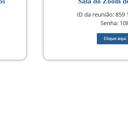
os
Sala do Zoom d
ID da reunião: 859
Senha: 10
Clique aqui