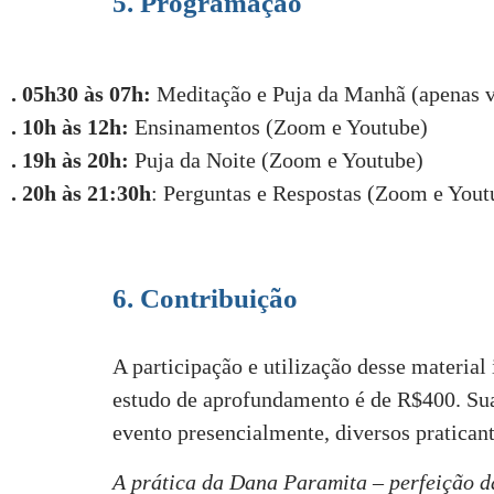
5. Programação
. 05h30 às 07h:
Meditação e Puja da Manhã (apenas 
. 10h às 12h:
Ensinamentos (Zoom e Youtube)
. 19h às 20h:
Puja da Noite (Zoom e Youtube)
. 20h às 21:30h
: Perguntas e Respostas (Zoom e Yout
6. Contribuição
A participação e utilização desse material
estudo de aprofundamento é de R$
4
00. Su
evento presencialmente, diversos praticant
A prática da Dana Paramita – perfeição d