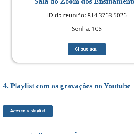
Sala do Zoom dos Ensinament
ID da reunião: 814 3763 5026
Senha: 108
Clique aqui
4. Playlist com as gravações no Youtube
Acesse a playlist