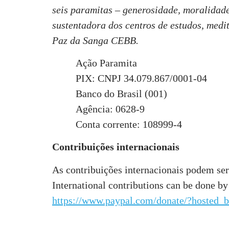
seis paramitas – generosidade, moralidade
sustentadora dos centros de estudos, medi
Paz da Sanga CEBB.
Ação Paramita
PIX: CNPJ 34.079.867/0001-04
Banco do Brasil (001)
Agência: 0628-9
Conta corrente: 108999-4
Contribuições internacionais
As contribuições internacionais podem ser 
International contributions can be done by
https://www.paypal.com/donate/?host