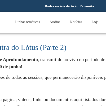
Redes sociais da Ação Paramita
Linhas temáticas
Áudios
Notícias
Loja
ra do Lótus (Parte 2)
de Aprofundamento
, transmitido ao vivo no período de
30 de junho!
es de todas as sessões, que permanecerão disponíveis p
a página, vídeos, links ou documentos aqui listados dur