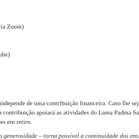
via Zoom)
ube)
 independe de uma contribuição financeira. Caso lhe seja
a contribuição apoiará as atividades do Lama Padma 
es em retiro.
a generosidade – torna possível a continuidade dos en