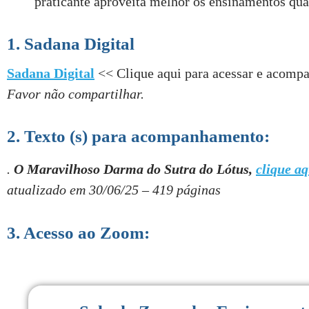
praticante aproveita melhor os ensinamentos qua
1. Sadana Digital
Sadana Digital
<< Clique aqui para acessar e acompan
Favor não compartilhar.
2. Texto (s) para acompanhamento:
.
O Maravilhoso Darma do Sutra do Lótus,
clique aq
atualizado em 30/06/25 – 419 páginas
3. Acesso ao Zoom: