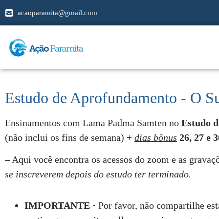
acaoparamita@gmail.com
Estudo de Aprofundamento - O Sut
Ensinamentos com Lama Padma Samten no
Estudo 
(não inclui os fins de semana) +
dias bônus
26, 27 e 
– Aqui você encontra os acessos do zoom e as gravaçõ
se inscreverem depois do estudo ter terminado.
IMPORTANTE ·
Por favor, não compartilhe est