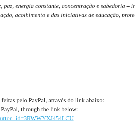
, paz, energia constante, concentração e sabedoria – i
tação, acolhimento e das iniciativas de educação, prot
feitas pelo PayPal, através do link abaixo:
 PayPal, through the link below:
ed_button_id=3RWWYXJ454LCU