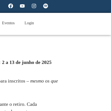
Eventos
Login
:
2 a 13 de junho de 2025
ara inscritos –
mesmo os que
ante o retiro. Cada