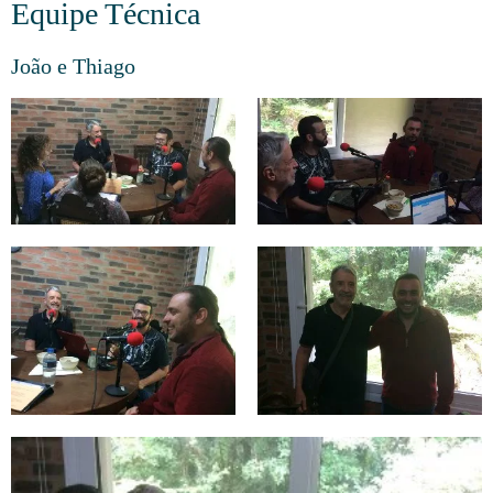
Equipe Técnica
João e Thiago