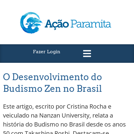
Fazer Login
O Desenvolvimento do
Budismo Zen no Brasil
Este artigo, escrito por Cristina Rocha e
veiculado na Nanzan University, relata a
história do Budismo no Brasil desde os anos
50 com Takashina Roshi. Destacam-se