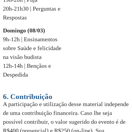
20h-21h30 | Perguntas e
Respostas
Domingo (08/03)
9h-12h | Ensinamentos
sobre Saúde e felicidade
na visão budista
12h-14h | Bençãos e
Despedida
6. Contribuição
A participação e utilização desse material independe
de uma contribuição financeira. Caso lhe seja
possível contribuir, o valor sugerido do evento é de
R$400 (presencial) e R$250 (on-line). Sua