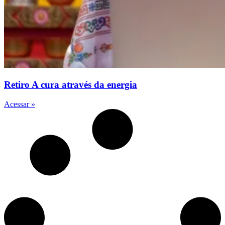
Retiro A cura através da energia
Acessar »