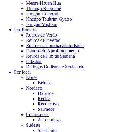
Mestre Hsuan Hua
Thrangu Rinpoche
Jamgon Kongtrul
Khenpo Tsultrim Gyatso
Jamgon Mipham
Por formato
Retiros de Verão
Retiros de Inverno
Retiros da Iluminação do Buda
Estudos de Aprofundamento
Retiros de Fim de Semana
Palestras
Diálogos Budismo e Sociedade
Por local
Norte
Belém
Nordeste
Darmata
Recife
Recôncavo
Salvador
Centro-oeste
Alto Paraíso
Sudeste
São Paulo