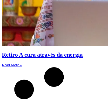
Retiro A cura através da energia
Read More »