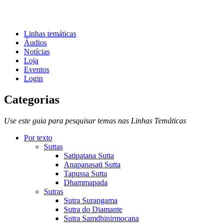
Linhas temáticas
Áudios
Notícias
Loja
Eventos
Login
Categorias
Use este guia para pesquisar temas nas Linhas Temáticas
Por texto
Suttas
Satipatana Sutta
Anapanasati Sutta
Tapussa Sutta
Dhammapada
Sutras
Sutra Surangama
Sutra do Diamante
Sutra Samdhinirmocana