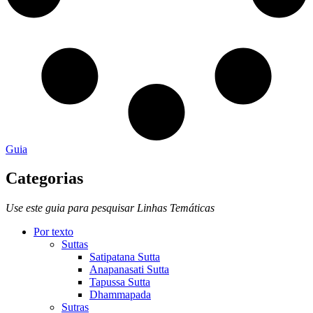
Guia
Categorias
Use este guia para pesquisar Linhas Temáticas
Por texto
Suttas
Satipatana Sutta
Anapanasati Sutta
Tapussa Sutta
Dhammapada
Sutras