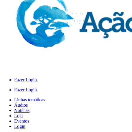
Fazer Login
Fazer Login
Linhas temáticas
Áudios
Notícias
Loja
Eventos
Login