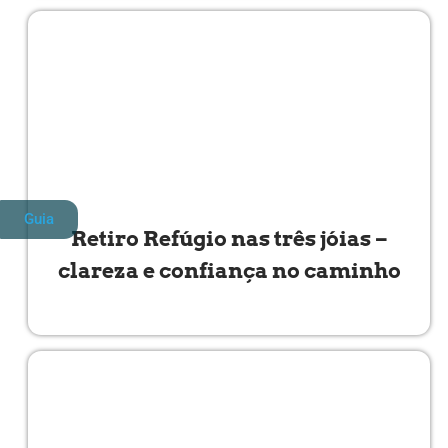
Guia
Retiro Refúgio nas três jóias –
clareza e confiança no caminho
Read More »