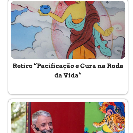
Retiro “Pacificação e Cura na Roda
da Vida”
Read More »