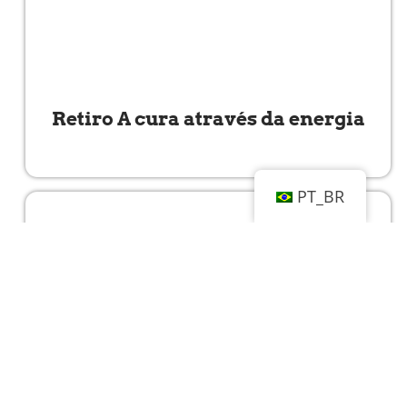
Retiro A cura através da energia
Read More »
PT_BR
Retiro de Inverno 2023 | Caminho