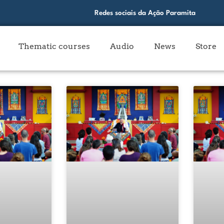
Redes sociais da Ação Paramita
Thematic courses
Audio
News
Store